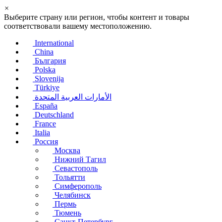
×
Выберите страну или регион, чтобы контент и товары
соответствовали вашему местоположению.
International
China
България
Polska
Slovenija
Türkiye
الأمارات العربية المتحدة
España
Deutschland
France
Italia
Россия
Москва
Нижний Тагил
Севастополь
Тольятти
Симферополь
Челябинск
Пермь
Тюмень
Санкт-Петербург