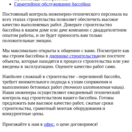
Гарантийное обслуживание бассейна
;
Постоянный контроль инженерно-технического персонала на
всех этапах строительства позволяет обеспечить высокое
качество выполняемых работ. Доверьте строительство
бассейна в вашем доме или даче компании с двадцатилетним
опытом работы, и он будет приносить вам только
положительные эмоции.
Мы максимально открыты к общению с вами. Посмотрите как
мы строим бассейны в
дневнике строительства
или посетите
объекты, которые находятся в процессе строительства или уже
введены в эксплуатацию. Оцените качество работ сами.
Наиболее сложный в строительстве - переливной бассейн,
требует внимательного подхода к узлам сопряжения и
выполнению бетонных работ
(точного изготовления чаши)
.
Наши инженеры осуществляют ежедневный технический
контроль над строительством вашего бассейна. Готовы
предложить вам высокое качество работ, сжатые сроки
строительства, грамотный монтаж оборудования и
конкурентные цены.
Приезжайте к нам в
офис
, о цене договоримся!