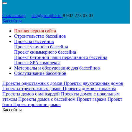
Сыктывкар
stk@grouphe.ru
8 902 273 03 03
Бассейны
Полная версия сайта
Строительство бассейнов
Проекты бассейнов
Проект уличного бассейна
Проект скиммерного бассейна
Проект бетонной чаши переливного бассейна
Проект SPA комплекса
Материалы и оборудование для бассейнов
Обслуживание бассейнов
Проекты одноэтажных домов
Проекты двухэтажных домов
Проекты трехэтажных домов
Проекты домов с гаражом
Проекты домов с мансардой
Проекты домов с цокольным
этажом
Проекты домов с бассейном
Проект гаража
Проект
бани
Проектирование домов
Бассейны