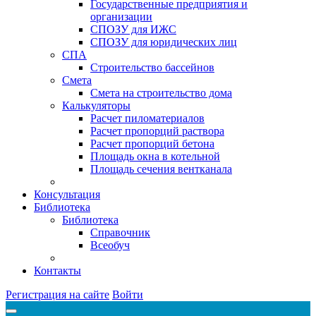
Государственные предприятия и
организации
СПОЗУ для ИЖС
СПОЗУ для юридических лиц
СПА
Строительство бассейнов
Смета
Смета на строительство дома
Калькуляторы
Расчет пиломатериалов
Расчет пропорций раствора
Расчет пропорций бетона
Площадь окна в котельной
Площадь сечения вентканала
Консультация
Библиотека
Библиотека
Справочник
Всеобуч
Контакты
Регистрация на сайте
Войти