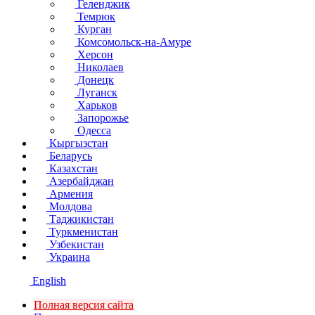
Геленджик
Темрюк
Курган
Комсомольск-на-Амуре
Херсон
Николаев
Донецк
Луганск
Харьков
Запорожье
Одесса
Кыргызстан
Беларусь
Казахстан
Азербайджан
Армения
Молдова
Таджикистан
Туркменистан
Узбекистан
Украина
English
Полная версия сайта