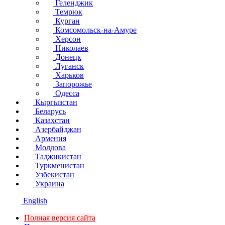
Геленджик
Темрюк
Курган
Комсомольск-на-Амуре
Херсон
Николаев
Донецк
Луганск
Харьков
Запорожье
Одесса
Кыргызстан
Беларусь
Казахстан
Азербайджан
Армения
Молдова
Таджикистан
Туркменистан
Узбекистан
Украина
English
Полная версия сайта