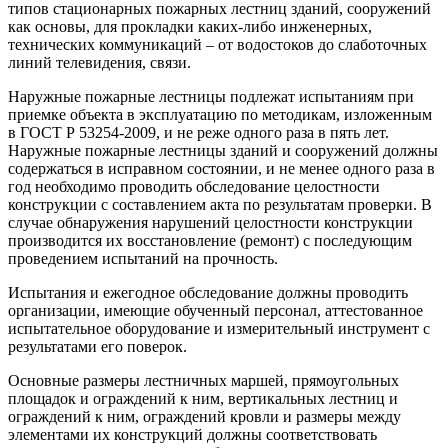
типов стационарных пожарных лестниц зданий, сооружений
как основы, для прокладки каких-либо инженерных,
технических коммуникаций – от водостоков до слаботочных
линий телевидения, связи.
Наружные пожарные лестницы подлежат испытаниям при
приемке объекта в эксплуатацию по методикам, изложенным
в ГОСТ Р 53254-2009, и не реже одного раза в пять лет.
Наружные пожарные лестницы зданий и сооружений должны
содержаться в исправном состоянии, и не менее одного раза в
год необходимо проводить обследование целостности
конструкции с составлением акта по результатам проверки. В
случае обнаружения нарушений целостности конструкции
производится их восстановление (ремонт) с последующим
проведением испытаний на прочность.
Испытания и ежегодное обследование должны проводить
организации, имеющие обученный персонал, аттестованное
испытательное оборудование и измерительный инструмент с
результатами его поверок.
Основные размеры лестничных маршей, прямоугольных
площадок и ограждений к ним, вертикальных лестниц и
ограждений к ним, ограждений кровли и размеры между
элементами их конструкций должны соответствовать