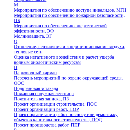
М
Мероприятия по обеспечению доступа инвалидов, МГН
Мероприятия по обеспечению пожарной безопасности,
ПБ
Мероприятия по обеспечению энергетической
эффективности, ЭФ
Молниезащита, ЭГ
О
Отопление, вентиляция и кондиционирование воздуха,
тепловые сети
Оценка негативного воздействия и расчет ущерба
водным биологическим ресурсам
П
Парковочный карман
Перечень мероприятий по охране окружающей среды,
ООС
Подкрановая эстакада
Пожарная наружная лестница
Пояснительная записка, ПЗ
Проект организации строительства, ПОС
Проект организации работ, ПОР
Проект организации работ по сносу или демонтажу
объектов капитального строительства, ПОД
Проект производства работ, ППР