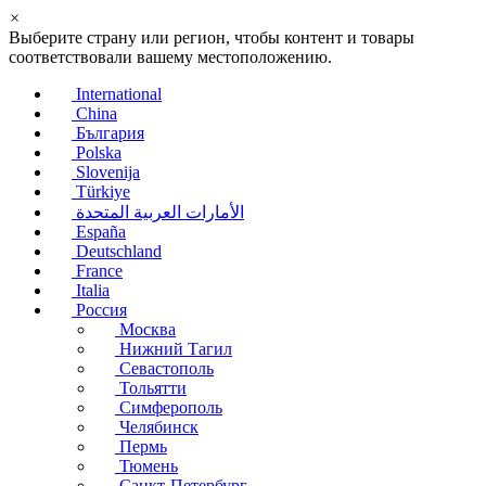
×
Выберите страну или регион, чтобы контент и товары
соответствовали вашему местоположению.
International
China
България
Polska
Slovenija
Türkiye
الأمارات العربية المتحدة
España
Deutschland
France
Italia
Россия
Москва
Нижний Тагил
Севастополь
Тольятти
Симферополь
Челябинск
Пермь
Тюмень
Санкт-Петербург