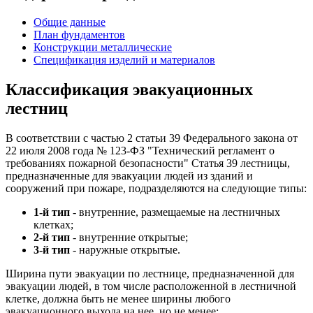
Общие данные
План фундаментов
Конструкции металлические
Спецификация изделий и материалов
Классификация эвакуационных
лестниц
В соответствии с частью 2 статьи 39 Федерального закона от
22 июля 2008 года № 123-ФЗ "Технический регламент о
требованиях пожарной безопасности" Статья 39 лестницы,
предназначенные для эвакуации людей из зданий и
сооружений при пожаре, подразделяются на следующие типы:
1-й тип
- внутренние, размещаемые на лестничных
клетках;
2-й тип
- внутренние открытые;
3-й тип
- наружные открытые.
Ширина пути эвакуации по лестнице, предназначенной для
эвакуации людей, в том числе расположенной в лестничной
клетке, должна быть не менее ширины любого
эвакуационного выхода на нее, но не менее: