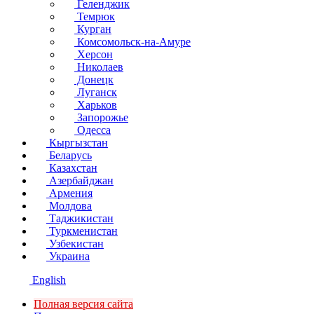
Геленджик
Темрюк
Курган
Комсомольск-на-Амуре
Херсон
Николаев
Донецк
Луганск
Харьков
Запорожье
Одесса
Кыргызстан
Беларусь
Казахстан
Азербайджан
Армения
Молдова
Таджикистан
Туркменистан
Узбекистан
Украина
English
Полная версия сайта