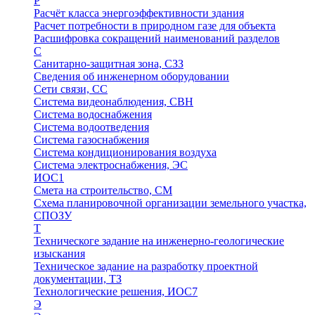
Р
Расчёт класса энергоэффективности здания
Расчет потребности в природном газе для объекта
Расшифровка сокращений наименований разделов
С
Санитарно-защитная зона, СЗЗ
Сведения об инженерном оборудовании
Сети связи, СС
Система видеонаблюдения, СВН
Система водоснабжения
Система водоотведения
Система газоснабжения
Система кондиционирования воздуха
Система электроснабжения, ЭС
ИОС1
Смета на строительство, СМ
Схема планировочной организации земельного участка,
СПОЗУ
Т
Техническоге задание на инженерно-геологические
изыскания
Техническое задание на разработку проектной
документации, ТЗ
Технологические решения, ИОC7
Э