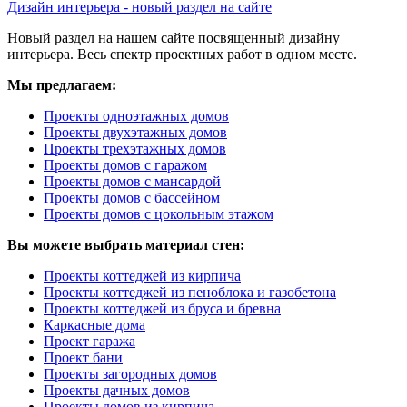
Дизайн интерьера - новый раздел на сайте
Новый раздел на нашем сайте посвященный дизайну
интерьера. Весь спектр проектных работ в одном месте.
Мы предлагаем:
Проекты одноэтажных домов
Проекты двухэтажных домов
Проекты трехэтажных домов
Проекты домов с гаражом
Проекты домов с мансардой
Проекты домов с бассейном
Проекты домов с цокольным этажом
Вы можете выбрать материал стен:
Проекты коттеджей из кирпича
Проекты коттеджей из пеноблока и газобетона
Проекты коттеджей из бруса и бревна
Каркасные дома
Проект гаража
Проект бани
Проекты загородных домов
Проекты дачных домов
Проекты домов из кирпича