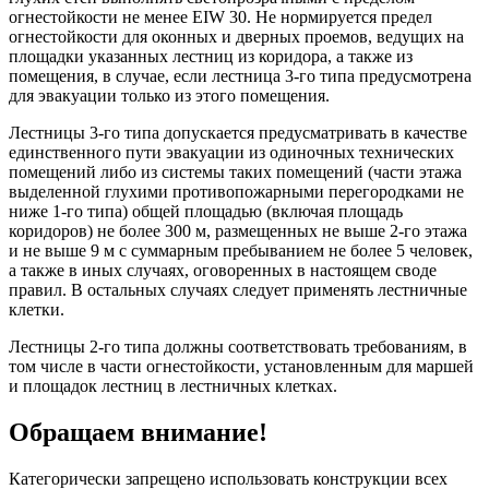
огнестойкости не менее EIW 30. Не нормируется предел
огнестойкости для оконных и дверных проемов, ведущих на
площадки указанных лестниц из коридора, а также из
помещения, в случае, если лестница 3-го типа предусмотрена
для эвакуации только из этого помещения.
Лестницы 3-го типа допускается предусматривать в качестве
единственного пути эвакуации из одиночных технических
помещений либо из системы таких помещений (части этажа
выделенной глухими противопожарными перегородками не
ниже 1-го типа) общей площадью (включая площадь
коридоров) не более 300 м, размещенных не выше 2-го этажа
и не выше 9 м с суммарным пребыванием не более 5 человек,
а также в иных случаях, оговоренных в настоящем своде
правил. В остальных случаях следует применять лестничные
клетки.
Лестницы 2-го типа должны соответствовать требованиям, в
том числе в части огнестойкости, установленным для маршей
и площадок лестниц в лестничных клетках.
Обращаем внимание!
Категорически запрещено использовать конструкции всех