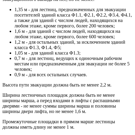
1,35 м - для лестниц, предназначенных для эвакуации
посетителей зданий класса Ф1.1, Ф2.1, Ф2.2, Ф3.4, Ф4.1,
а также для зданий с числом людей, находящихся на
любом этаже, кроме первого, более 200 человек;
1,6 м - для зданий с числом людей, находящихся на
любом этаже, кроме первого, более 600 человек;
1,2 м - для остальных зданий, за исключением зданий
класса Ф1.3, Ф1.4, Ф5;
1,05 м - для зданий класса Ф1.3;
0,7 м - для лестниц, ведущих к одиночным рабочим
местам или предназначенным для эвакуации не более 5
человек;
0,9 м - для всех остальных случаев.
Высота пути эвакуации должна быть не менее 2,2 м.
Ширина лестничных площадок должна быть не менее
ширины марша, а перед входами в лифты с распашными
дверями - не менее суммы ширины марша и половины
ширины двери лифта, но не менее 1,6 м.
Промежуточные площадки в прямом марше лестницы
должны иметь длину не менее 1 м.