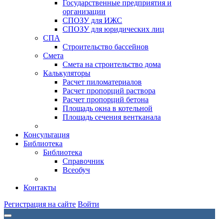
Государственные предприятия и
организации
СПОЗУ для ИЖС
СПОЗУ для юридических лиц
СПА
Строительство бассейнов
Смета
Смета на строительство дома
Калькуляторы
Расчет пиломатериалов
Расчет пропорций раствора
Расчет пропорций бетона
Площадь окна в котельной
Площадь сечения вентканала
Консультация
Библиотека
Библиотека
Справочник
Всеобуч
Контакты
Регистрация на сайте
Войти