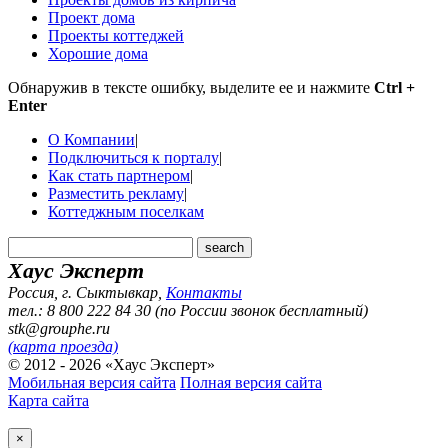
Проект дома
Проекты коттеджей
Хорошие дома
Обнаружив в тексте ошибку, выделите ее и нажмите
Ctrl +
Enter
О Компании
|
Подключиться к порталу
|
Как стать партнером
|
Разместить рекламу
|
Коттеджным поселкам
Хаус Эксперт
Россия, г. Сыктывкар
,
Контакты
тел.: 8 800 222 84 30 (по России звонок бесплатный)
stk@grouphe.ru
(карта проезда)
© 2012 - 2026 «Хаус Эксперт»
Мобильная версия сайта
Полная версия сайта
Карта сайта
×